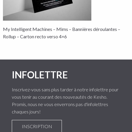
My Intelligent Machines – Mims – Bannières déroulantes –
Rollup – Carton recto verso 4×6
INFOLETTRE
Inscrivez-vous sans plus tarder à notre infolettre pour
vous tenir au courant des nouveautés de Kesho.
Promis, nous ne vous enverrons pas d'infolettres
chaques jours!
INSCRIPTION