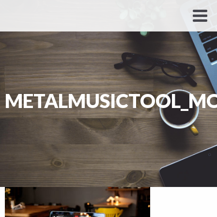
METALMUSICTOOL_M