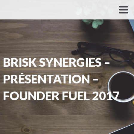
BRISK SYNERGIES –
PRÉSENTATION –
FOUNDER FUEL 2017