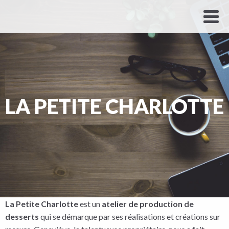
LA PETITE CHARLOTTE
La Petite Charlotte
est un
atelier de production de
desserts
qui se démarque par ses réalisations et créations sur