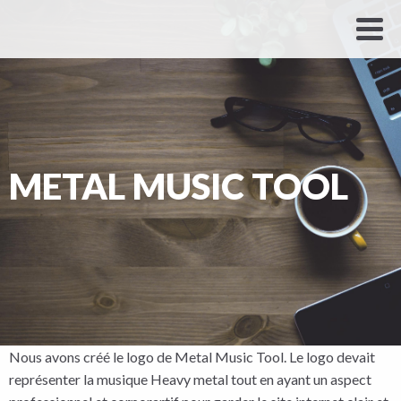
METAL MUSIC TOOL
Nous avons créé le logo de Metal Music Tool. Le logo devait
représenter la musique Heavy metal tout en ayant un aspect