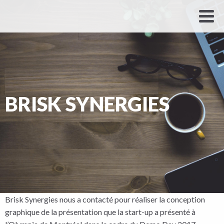
BRISK SYNERGIES
Brisk Synergies nous a contacté pour réaliser la conception
graphique de la présentation que la start-up a présenté à