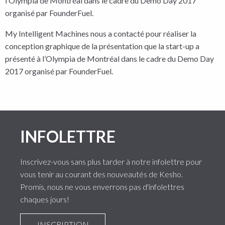
l’Olympia de Montréal dans le cadre du Demo Day 2017
organisé par FounderFuel.
My Intelligent Machines nous a contacté pour réaliser la
conception graphique de la présentation que la start-up a
présenté à l’Olympia de Montréal dans le cadre du Demo Day
2017 organisé par FounderFuel.
INFOLETTRE
Inscrivez-vous sans plus tarder à notre infolettre pour
vous tenir au courant des nouveautés de Kesho.
Promis, nous ne vous enverrons pas d'infolettres
chaques jours!
INSCRIPTION