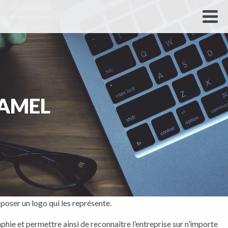
HAMEL
poser un logo qui les représente.
hie et permettre ainsi de reconnaître l’entreprise sur n’importe