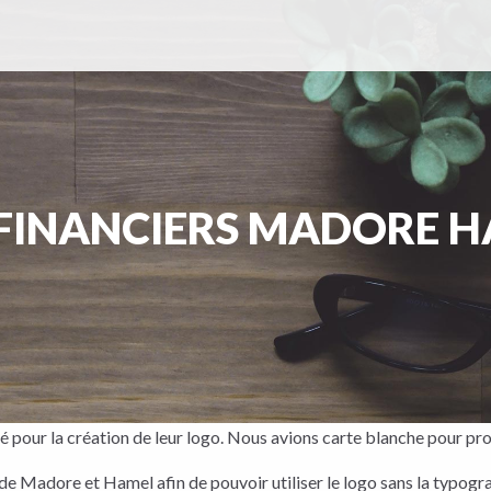
S FINANCIERS MADORE 
pour la création de leur logo. Nous avions carte blanche pour pro
 Madore et Hamel afin de pouvoir utiliser le logo sans la typograp