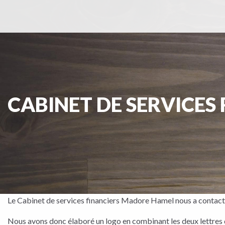
CABINET DE SERVICE
Le Cabinet de services financiers Madore Hamel nous a contacté 
Nous avons donc élaboré un logo en combinant les deux lettres de